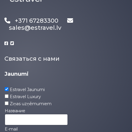
+371 67283300
sales@estravel.lv
Связаться с нами
Jaunumi
Estravel Jaunumi
Estravel Luxury
Ziņas uzņēmumiem
Название
E-mail