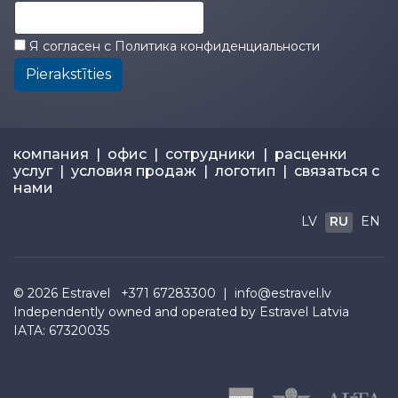
Я согласен с
Политика конфиденциальности
Pierakstīties
компания
|
офис
|
сотрудники
|
расценки
услуг
|
условия продаж
|
логотип
|
связаться с
нами
LV
RU
EN
© 2026
Estravel
+371 67283300 |
info@estravel.lv
Independently owned and operated by Estravel Latvia
IATA: 67320035