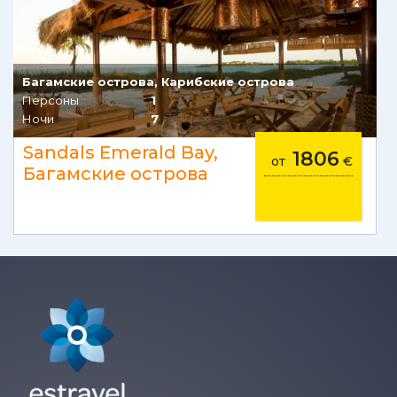
Багамские острова, Карибские острова
Персоны
1
Ночи
7
Sandals Emerald Bay,
1806
от
€
Багамские острова