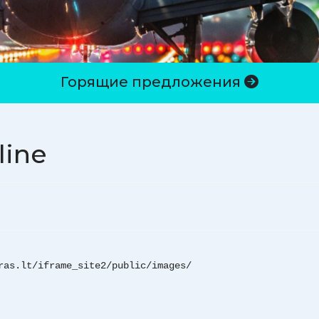
Горящие предложения
line
ras.lt/iframe_site2/public/images/