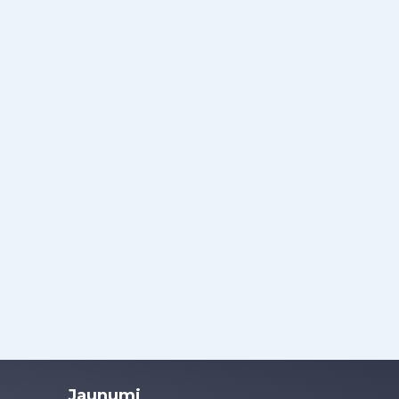
Jaunumi