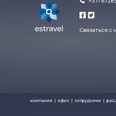
+371 672
Связаться с 
компания
|
офис
|
сотрудники
|
рас