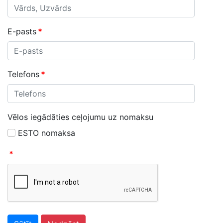
E-pasts
*
Telefons
*
Vēlos iegādāties ceļojumu uz nomaksu
ESTO nomaksa
*