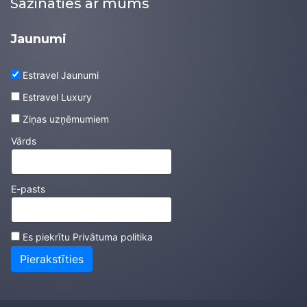
Sazināties ar mums
Jaunumi
Estravel Jaunumi
Estravel Luxury
Ziņas uzņēmumiem
Vārds
E-pasts
Es piekrītu
Privātuma politika
Pierakstīties