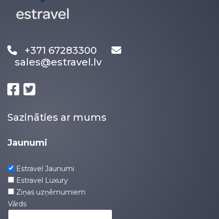
+371 67283300
sales@estravel.lv
Sazināties ar mums
Jaunumi
Estravel Jaunumi
Estravel Luxury
Ziņas uzņēmumiem
Vārds