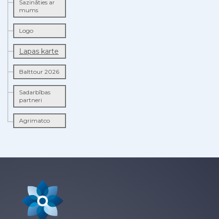
Sazināties ar
mums
Logo
Lapas karte
Balttour 2026
Sadarbības
partneri
Agrimatco