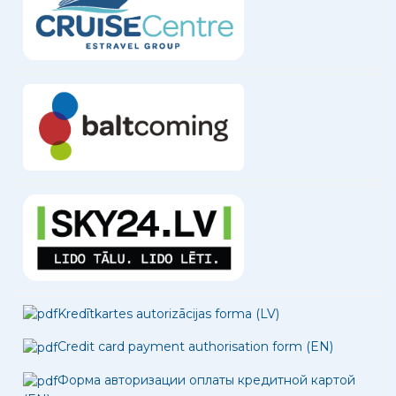
Kredītkartes autorizācijas forma (LV)
Credit card payment authorisation form (EN)
Форма авторизации оплаты кредитной картой