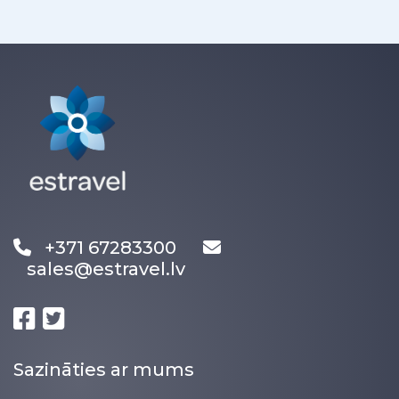
+371 67283300
sales@estravel.lv
Sazināties ar mums