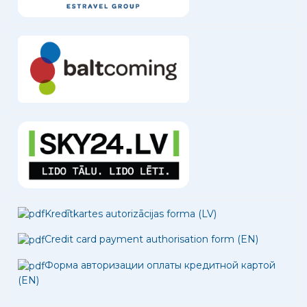
Kredītkartes autorizācijas forma (LV)
Credit card payment authorisation form (EN)
Форма авторизации оплаты кредитной картой
(EN)