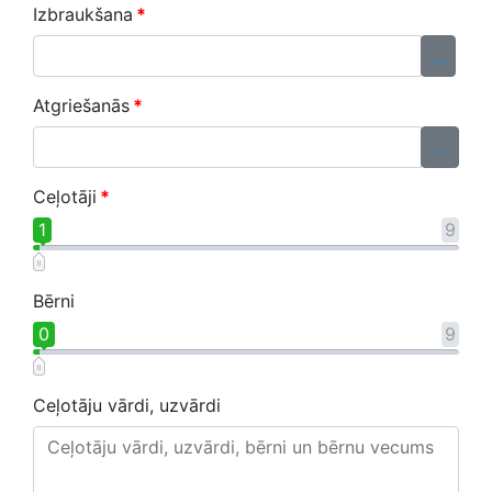
Izbraukšana
*
...
Atgriešanās
*
...
Ceļotāji
*
1
9
Bērni
0
9
Ceļotāju vārdi, uzvārdi