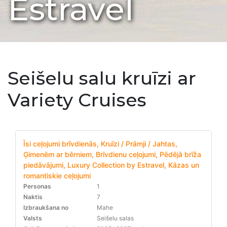
Estravel
Seišelu salu kruīzi ar
Variety Cruises
Īsi ceļojumi brīvdienās, Kruīzi / Prāmji / Jahtas,
Ģimenēm ar bērniem, Brīvdienu ceļojumi, Pēdējā brīža
piedāvājumi, Luxury Collection by Estravel, Kāzas un
romantiskie ceļojumi
Personas
1
Naktis
7
Izbraukšana no
Mahe
Valsts
Seišelu salas