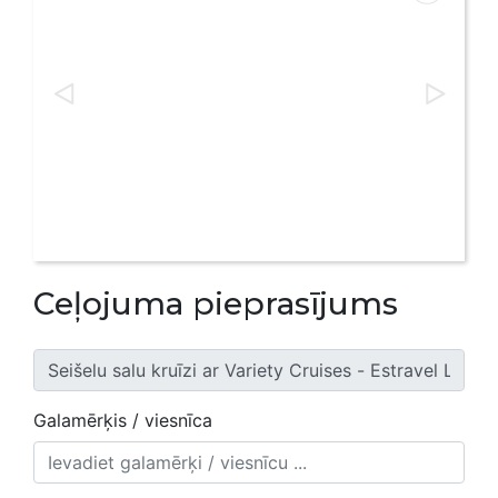
Ceļojuma pieprasījums
Galamērķis / viesnīca