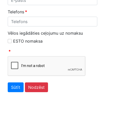
Telefons
*
Vēlos iegādāties ceļojumu uz nomaksu
ESTO nomaksa
*
Sūtīt
Nodzēst