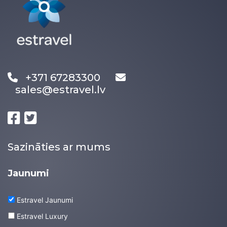
+371 67283300
sales@estravel.lv
Sazināties ar mums
Jaunumi
Estravel Jaunumi
Estravel Luxury