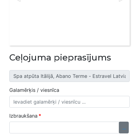
Ceļojuma pieprasījums
Galamērķis / viesnīca
Izbraukšana
*
...