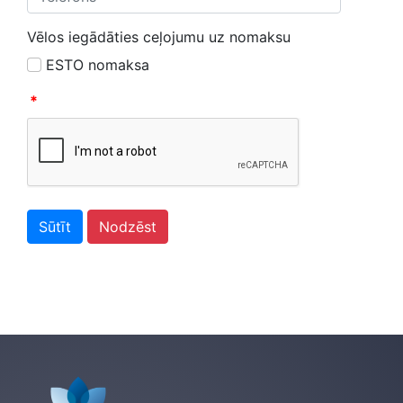
Vēlos iegādāties ceļojumu uz nomaksu
ESTO nomaksa
*
Sūtīt
Nodzēst