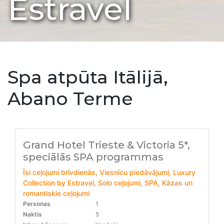
Estravel
Spa atpūta Itālijā,
Abano Terme
Grand Hotel Trieste & Victoria 5*,
speciālās SPA programmas
Īsi ceļojumi brīvdienās, Viesnīcu piedāvājumi, Luxury
Collection by Estravel, Solo ceļojumi, SPA, Kāzas un
romantiskie ceļojumi
Personas
1
Naktis
5