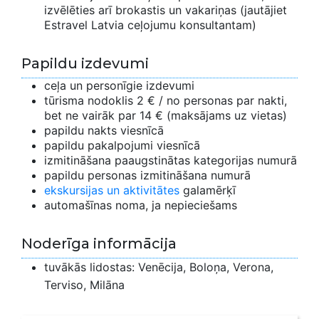
izvēlēties arī brokastis un vakariņas (jautājiet
Estravel Latvia ceļojumu konsultantam)
Papildu izdevumi
ceļa un personīgie izdevumi
tūrisma nodoklis 2 € / no personas par nakti,
bet ne vairāk par 14 € (maksājams uz vietas)
papildu nakts viesnīcā
papildu pakalpojumi viesnīcā
izmitināšana paaugstinātas kategorijas numurā
papildu personas izmitināšana numurā
ekskursijas un aktivitātes
galamērķī
automašīnas noma, ja nepieciešams
Noderīga informācija
tuvākās lidostas: Venēcija, Boloņa, Verona,
Terviso, Milāna