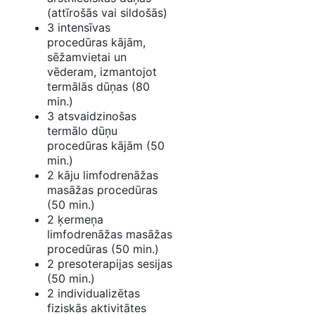
(attīrošās vai sildošās)
3 intensīvas
procedūras kājām,
sēžamvietai un
vēderam, izmantojot
termālās dūņas (80
min.)
3 atsvaidzinošas
termālo dūņu
procedūras kājām (50
min.)
2 kāju limfodrenāžas
masāžas procedūras
(50 min.)
2 ķermeņa
limfodrenāžas masāžas
procedūras (50 min.)
2 presoterapijas sesijas
(50 min.)
2 individualizētas
fiziskās aktivitātes