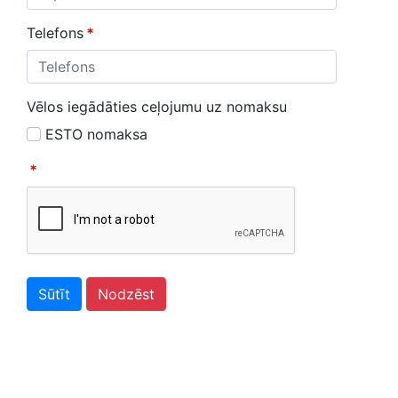
Telefons
*
Vēlos iegādāties ceļojumu uz nomaksu
ESTO nomaksa
*
Sūtīt
Nodzēst