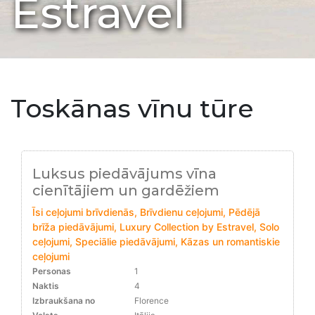
Estravel
Toskānas vīnu tūre
Luksus piedāvājums vīna
cienītājiem un gardēžiem
Īsi ceļojumi brīvdienās, Brīvdienu ceļojumi, Pēdējā
brīža piedāvājumi, Luxury Collection by Estravel, Solo
ceļojumi, Speciālie piedāvājumi, Kāzas un romantiskie
ceļojumi
Personas
1
Naktis
4
Izbraukšana no
Florence