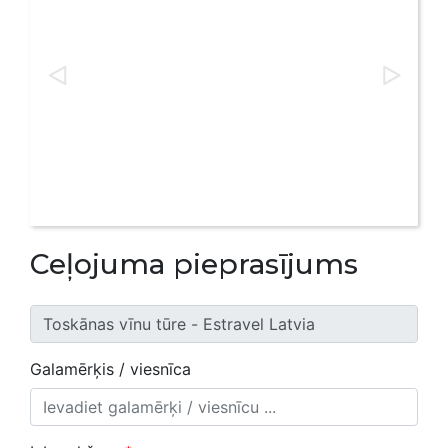
Ceļojuma pieprasījums
Galamērķis / viesnīca