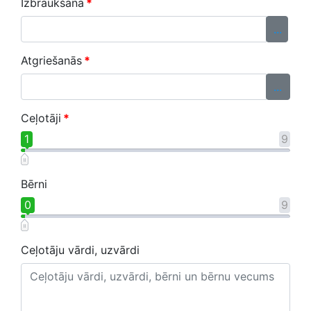
Izbraukšana
*
...
Atgriešanās
*
...
Ceļotāji
*
1
9
Bērni
0
9
Ceļotāju vārdi, uzvārdi