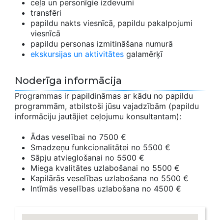
ceļa un personīgie izdevumi
transfēri
papildu nakts viesnīcā, papildu pakalpojumi
viesnīcā
papildu personas izmitināšana numurā
ekskursijas un aktivitātes
galamērķī
Noderīga informācija
Programmas ir papildināmas ar kādu no papildu
programmām, atbilstoši jūsu vajadzībām (papildu
informāciju jautājiet ceļojumu konsultantam):
Ādas veselībai no 7500 €
Smadzeņu funkcionalitātei no 5500 €
Sāpju atvieglošanai no 5500 €
Miega kvalitātes uzlabošanai no 5500 €
Kapilārās veselības uzlabošana no 5500 €
Intīmās veselības uzlabošana no 4500 €