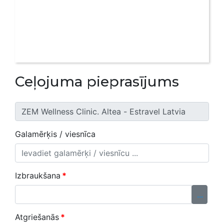
Ceļojuma pieprasījums
Galamērķis / viesnīca
Izbraukšana
*
...
Atgriešanās
*