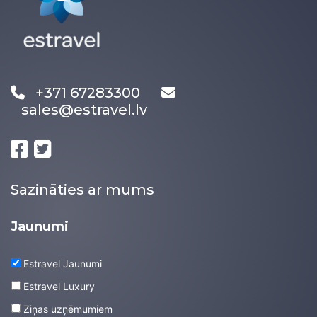
+371 67283300
sales@estravel.lv
Sazināties ar mums
Jaunumi
Estravel Jaunumi
Estravel Luxury
Ziņas uzņēmumiem