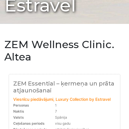
Estravel
ZEM Wellness Clinic.
Altea
ZEM Essential – ķermeņa un prāta
atjaunošanai
Viesnīcu piedāvājumi, Luxury Collection by Estravel
Personas
1
Naktis
7
Valsts
Spānija
Ceļošanas periods
visu gadu