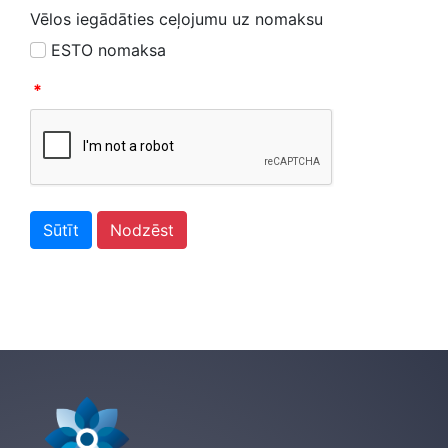
Vēlos iegādāties ceļojumu uz nomaksu
ESTO nomaksa
*
Sūtīt
Nodzēst