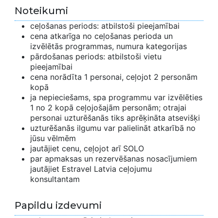
Noteikumi
ceļošanas periods: atbilstoši pieejamībai
cena atkarīga no ceļošanas perioda un
izvēlētās programmas, numura kategorijas
pārdošanas periods: atbilstoši vietu
pieejamībai
cena norādīta 1 personai, ceļojot 2 personām
kopā
ja nepieciešams, spa programmu var izvēlēties
1 no 2 kopā ceļojošajām personām; otrajai
personai uzturēšanās tiks aprēķināta atsevišķi
uzturēšanās ilgumu var palielināt atkarībā no
jūsu vēlmēm
jautājiet cenu, ceļojot arī SOLO
par apmaksas un rezervēšanas nosacījumiem
jautājiet Estravel Latvia ceļojumu
konsultantam
Papildu izdevumi