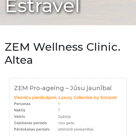
Estravel
ZEM Wellness Clinic.
Altea
ZEM Pro-ageing – Jūsu jaunībai
Viesnīcu piedāvājumi, Luxury Collection by Estravel
Personas
1
Naktis
7
Valsts
Spānija
Ceļošanas periods
visu gadu
Pārdošanas periods
atbilstoši pieejamībai