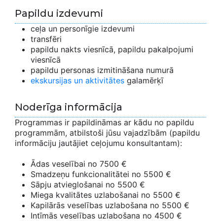
Papildu izdevumi
ceļa un personīgie izdevumi
transfēri
papildu nakts viesnīcā, papildu pakalpojumi
viesnīcā
papildu personas izmitināšana numurā
ekskursijas un aktivitātes
galamērķī
Noderīga informācija
Programmas ir papildināmas ar kādu no papildu
programmām, atbilstoši jūsu vajadzībām (papildu
informāciju jautājiet ceļojumu konsultantam):
Ādas veselībai no 7500 €
Smadzeņu funkcionalitātei no 5500 €
Sāpju atvieglošanai no 5500 €
Miega kvalitātes uzlabošanai no 5500 €
Kapilārās veselības uzlabošana no 5500 €
Intīmās veselības uzlabošana no 4500 €