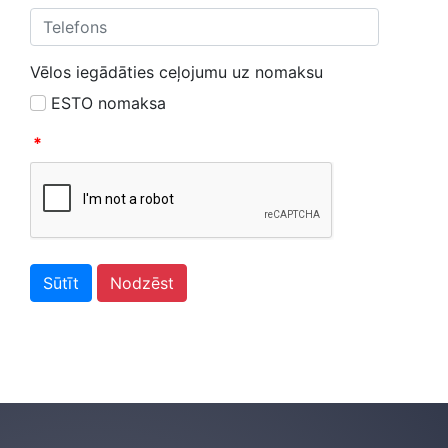
Vēlos iegādāties ceļojumu uz nomaksu
ESTO nomaksa
*
Sūtīt
Nodzēst