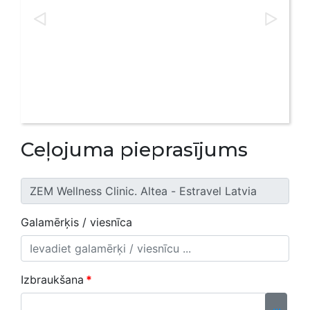
Ceļojuma pieprasījums
Galamērķis / viesnīca
Izbraukšana
*
...