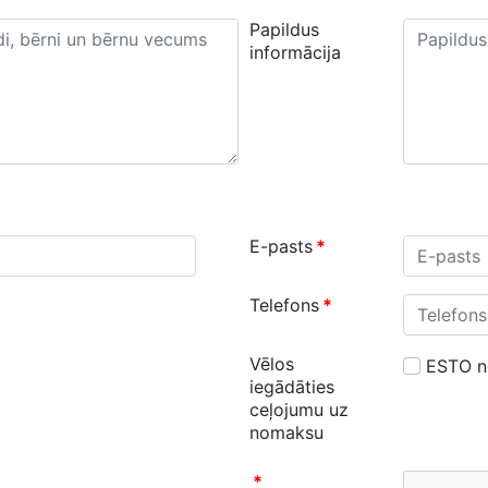
Papildus
informācija
E-pasts
*
Telefons
*
Vēlos
ESTO 
iegādāties
ceļojumu uz
nomaksu
*