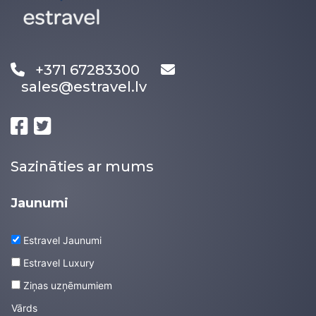
+371 67283300
sales@estravel.lv
Sazināties ar mums
Jaunumi
Estravel Jaunumi
Estravel Luxury
Ziņas uzņēmumiem
Vārds