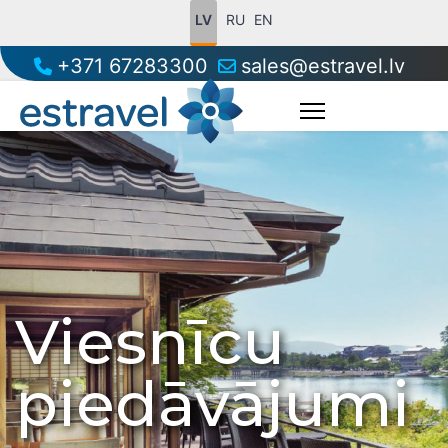
LV
RU
EN
+371 67283300
sales@estravel.lv
Viesnīcu
piedāvājumi