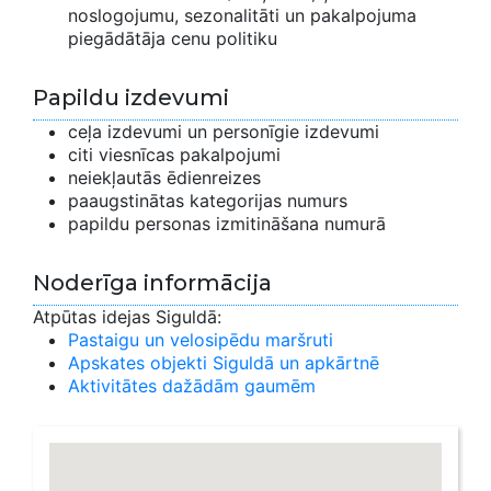
noslogojumu, sezonalitāti un pakalpojuma
piegādātāja cenu politiku
Papildu izdevumi
ceļa izdevumi un personīgie izdevumi
citi viesnīcas pakalpojumi
neiekļautās ēdienreizes
paaugstinātas kategorijas numurs
papildu personas izmitināšana numurā
Noderīga informācija
Atpūtas idejas Siguldā:
Pastaigu un velosipēdu maršruti
Apskates objekti Siguldā un apkārtnē
Aktivitātes dažādām gaumēm