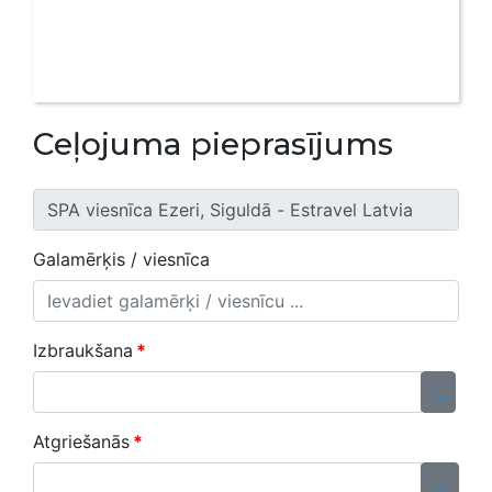
Ceļojuma pieprasījums
Galamērķis / viesnīca
Izbraukšana
*
...
Atgriešanās
*
...