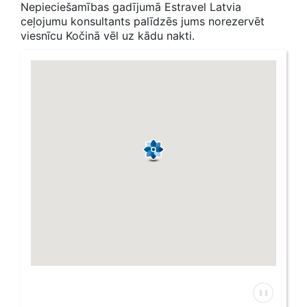
Nepieciešamības gadījumā Estravel Latvia
ceļojumu konsultants palīdzēs jums norezervēt
viesnīcu Kočinā vēl uz kādu nakti.