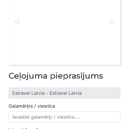
Ceļojuma pieprasījums
Galamērķis / viesnīca