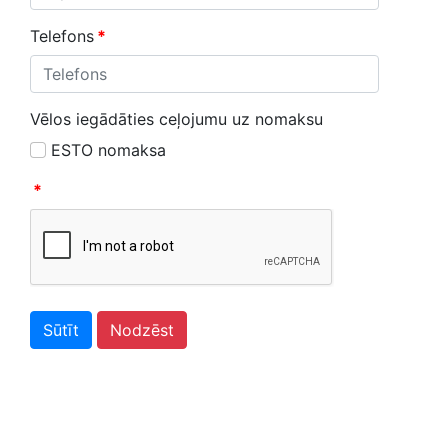
Telefons
*
Vēlos iegādāties ceļojumu uz nomaksu
ESTO nomaksa
*
Sūtīt
Nodzēst