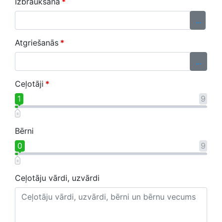
Izbraukšana
*
...
Atgriešanās
*
...
Ceļotāji
*
1
9
Bērni
0
9
Ceļotāju vārdi, uzvārdi