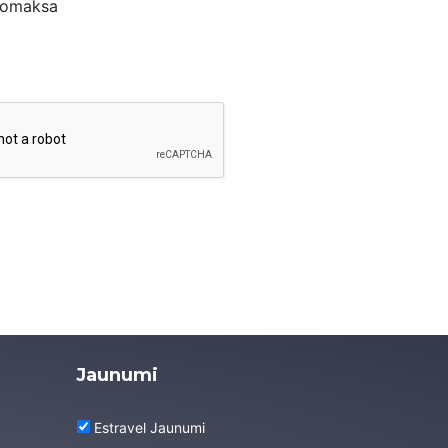
nomaksa
Jaunumi
Estravel Jaunumi