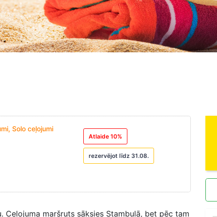
mi, Solo ceļojumi
Atlaide 10%
rezervējot līdz 31.08.
iju. Ceļojuma maršruts sāksies Stambulā, bet pēc tam