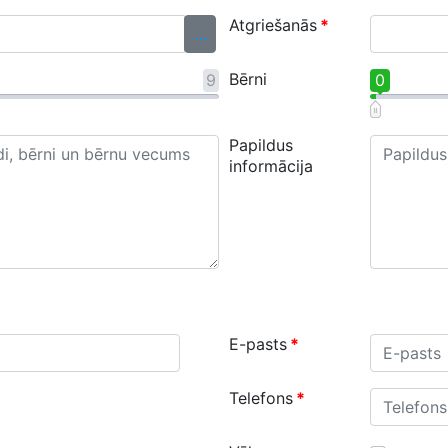
Atgriešanās
*
...
Bērni
9
0
Papildus
informācija
E-pasts
*
Telefons
*