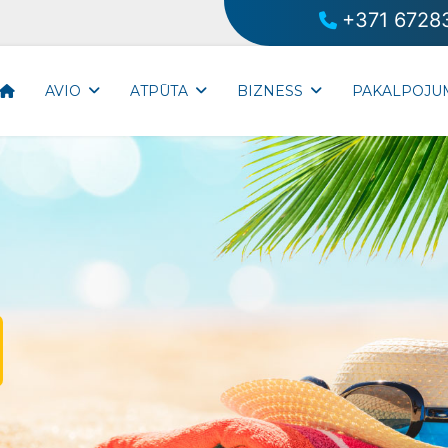
+371 6728
AVIO
ATPŪTA
BIZNESS
PAKALPOJU