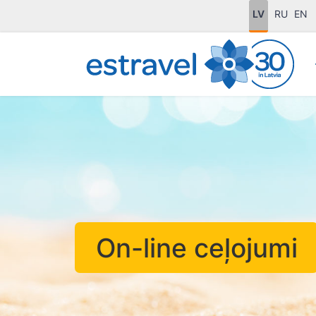
LV
RU
EN