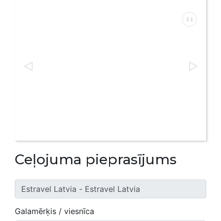
Ceļojuma pieprasījums
Galamērķis / viesnīca