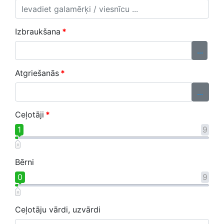
Izbraukšana
*
...
Atgriešanās
*
...
Ceļotāji
*
1
9
Bērni
0
9
Ceļotāju vārdi, uzvārdi