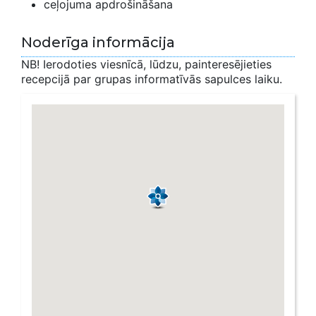
ceļojuma apdrošināšana
Noderīga informācija
NB! Ierodoties viesnīcā, lūdzu, painteresējieties
recepcijā par grupas informatīvās sapulces laiku.