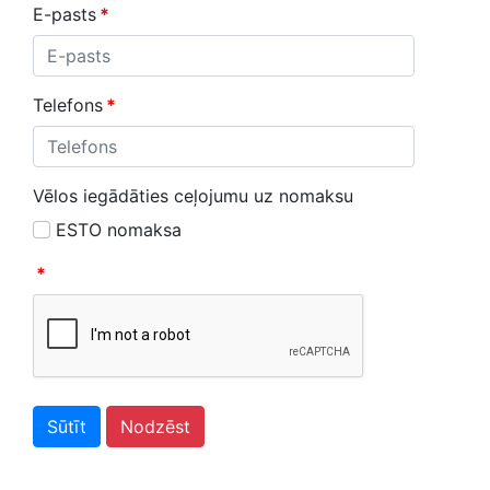
E-pasts
*
Telefons
*
Vēlos iegādāties ceļojumu uz nomaksu
ESTO nomaksa
*
Sūtīt
Nodzēst