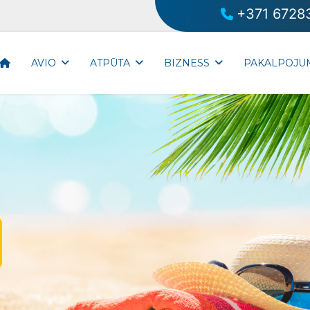
+371 6728
AVIO
ATPŪTA
BIZNESS
PAKALPOJU