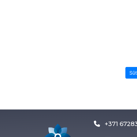
Sūt
+371 672