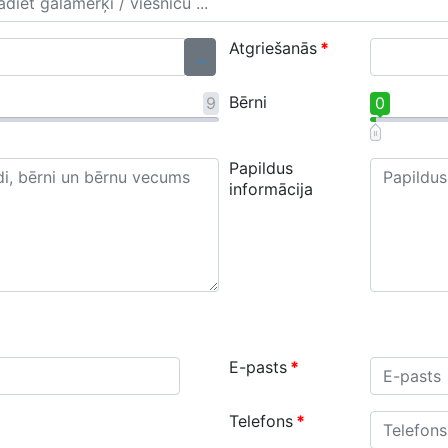
Atgriešanās
*
...
Bērni
9
0
Papildus
informācija
E-pasts
*
Telefons
*