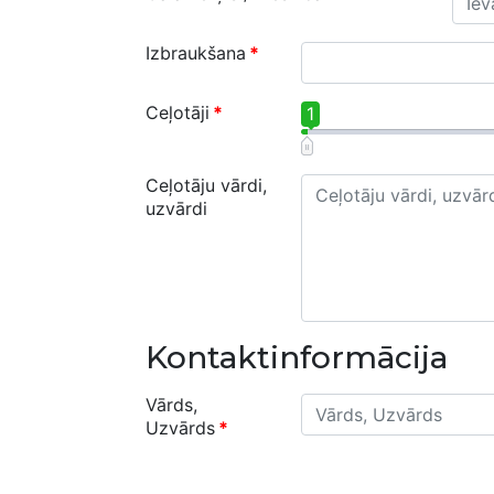
Izbraukšana
*
Ceļotāji
*
1
Ceļotāju vārdi,
uzvārdi
Kontaktinformācija
Vārds,
Uzvārds
*