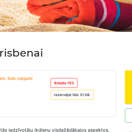
risbenai
mi, Solo ceļojumi
Atlaide 10%
rezervējot līdz 31.08.
n tās iedzīvotāju ikdienu visdažādākajos aspektos.