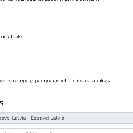
 un atpakaļ
jieties recepcijā par grupas informatīvās sapulces
s