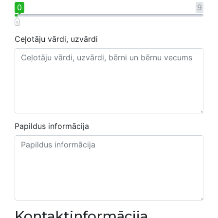
0
9
Ceļotāju vārdi, uzvārdi
Papildus informācija
Kontaktinformācija