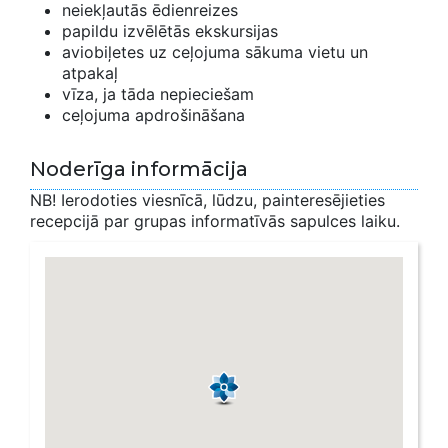
neiekļautās ēdienreizes
papildu izvēlētās ekskursijas
aviobiļetes uz ceļojuma sākuma vietu un
atpakaļ
vīza, ja tāda nepieciešam
ceļojuma apdrošināšana
Noderīga informācija
NB! Ierodoties viesnīcā, lūdzu, painteresējieties
recepcijā par grupas informatīvās sapulces laiku.