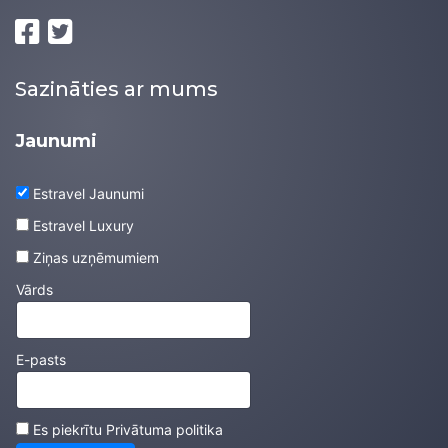
Sazināties ar mums
Jaunumi
Estravel Jaunumi
Estravel Luxury
Ziņas uzņēmumiem
Vārds
E-pasts
Es piekrītu
Privātuma politika