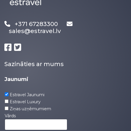
+371 67283300
sales@estravel.lv
Sazināties ar mums
Jaunumi
Estravel Jaunumi
Estravel Luxury
Ziņas uzņēmumiem
Vārds