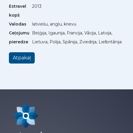
Estravel
2013
kopš
Valodas
latviešu, angļu, krievu
Ceļojumu
Beļģija, Igaunija, Francija, Vācija, Latvija,
pieredze
Lietuva, Polija, Spānija, Zviedrija, Lielbritānija
Atpakaļ