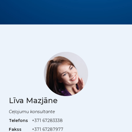
Līva Mazjāne
Ceļojumu konsultante
Telefons
+371 67283338
Fakss
+371 67287977