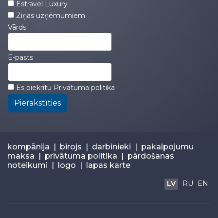
Estravel Luxury
Ziņas uzņēmumiem
Vārds
E-pasts
Es piekrītu
Privātuma politika
Pierakstīties
kompānija
|
birojs
|
darbinieki
|
pakalpojumu
maksa
|
privātuma politika
|
pārdošanas
noteikumi
|
logo
|
lapas karte
LV
RU
EN